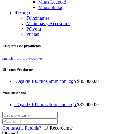
Miras Leupold
Miras Shilba
Recarga
Fulminantes
Máquinas y Accesorios
Pólvora
Puntas
Etiquetas de productos
munición
tiro
tiro deportivo
Ultimos Productos
Caja de 100 tiros 9mm con logo
$
35.000,00
Más Buscados
Caja de 100 tiros 9mm con logo
$
35.000,00
Contraseña Perdida?
Recordarme